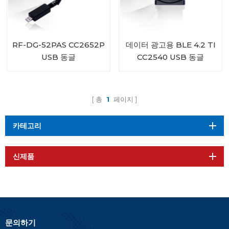
RF-DG-52PAS CC2652P
데이터 광고용 BLE 4.2 TI
USB 동글
CC2540 USB 동글
iBeacon
총
1
페이지
카테고리
신제품
문의하기