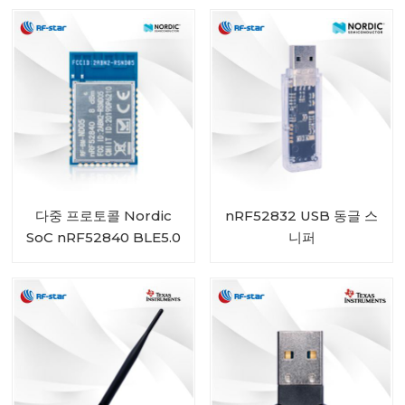
ND05I
다중 프로토콜 Nordic
nRF52832 USB 동글 스
SoC nRF52840 BLE5.0
니퍼
모듈 RF-BM-ND05