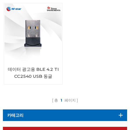
데이터 광고용 BLE 4.2 TI
CC2540 USB 동글
iBeacon
총
1
페이지
카테고리