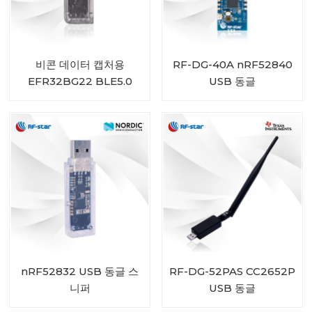
비콘 데이터 캡처용
RF-DG-40A nRF52840
EFR32BG22 BLE5.0
USB 동글
USB Bluetooth 게이트웨
이 RF-DG-22A
nRF52832 USB 동글 스
RF-DG-52PAS CC2652P
니퍼
USB 동글