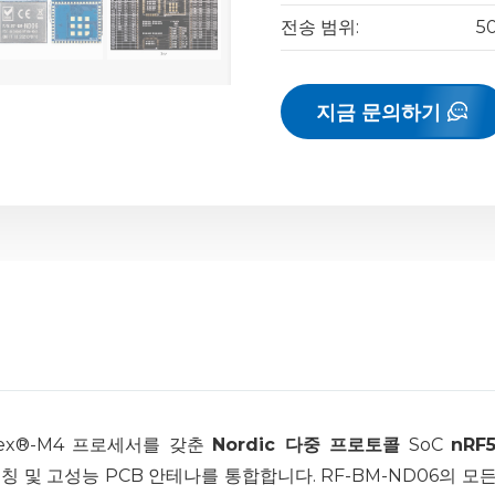
전송 범위:
5
지금 문의하기
tex®-M4 프로세서를 갖춘
Nordic 다중 프로토콜
SoC
nRF
테나 매칭 및 고성능 PCB 안테나를 통합합니다. RF-BM-ND06의