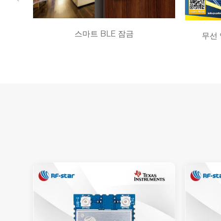
스마트 BLE 잠금
무선