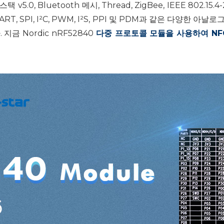
0, Bluetooth 메시, Thread, ZigBee, IEEE 802.15
I, UART, SPI, I²C, PWM, I²S, PPI 및 PDM과 같은 
금 Nordic nRF52840
다중 프로토콜 모듈을 사용하여 NFC