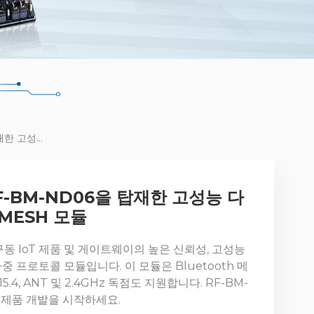
NRF52840 칩 RF-BM-ND06을 탑재한 고성능 다중 프로토콜 BLE MESH 모듈
RF-BM-ND06을 탑재한 고성능 다
 MESH 모듈
구동 IoT 제품 및 게이트웨이의 높은 신뢰성, 고성능
 프로토콜 모듈입니다. 이 모듈은 Bluetooth 메
02.15.4, ANT 및 2.4GHz 독점도 지원합니다. RF-BM-
로 제품 개발을 시작하세요.