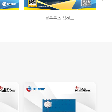
블루투스 심전도