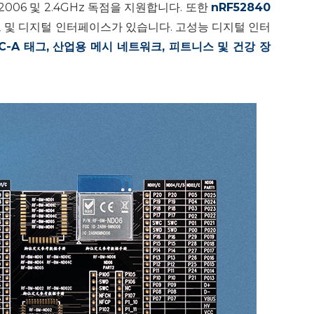
.4-2006 및 2.4GHz 독점을 지원합니다. 또한
nRF52840
다양한 아날로그 및 디지털 인터페이스가 있습니다. 고성능 디지털 인터
-A 태그, 산업용 메시 네트워크, 피트니스 및 건강 장