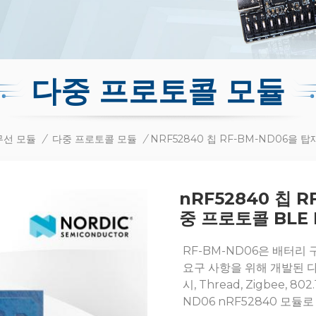
다중 프로토콜 모듈
무선 모듈
/
다중 프로토콜 모듈
/
nRF52840 칩 
중 프로토콜 BLE
RF-BM-ND06은 배터리 
요구 사항을 위해 개발된 다중
시, Thread, Zigbee, 8
ND06 nRF52840 모듈