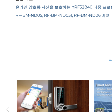
온라인 암호화 자산을 보호하는 nRF52840 다중 프로
RF-BM-ND05, RF-BM-ND05I, RF-BM-ND06 비교