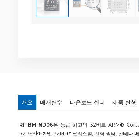
개요
매개변수
다운로드 센터
제품 변형
RF-BM-ND06은
동급 최고의 32비트 ARM® Cor
32.768kHz 및 32MHz 크리스털, 전력 필터, 안