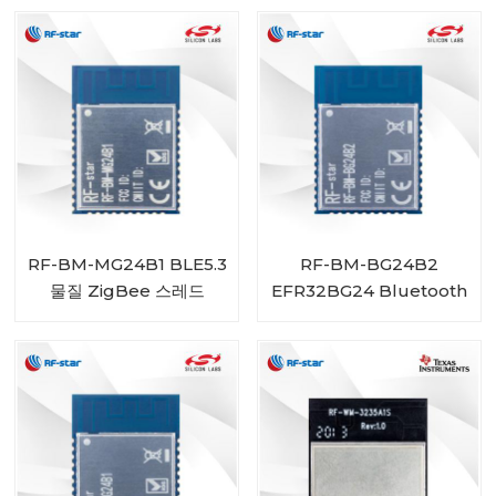
ND04I
프로토콜 EFR32MG24 모
듈
RF-BM-MG24B1 BLE5.3
RF-BM-BG24B2
물질 ZigBee 스레드
EFR32BG24 Bluetooth
EFR32MG24 모듈
저에너지 모듈