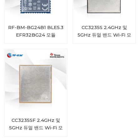
RF-BM-BG24B1 BLE5.3
CC3235S 2.4GHz 및
EFR32BG24 모듈
5GHz 듀얼 밴드 Wi-Fi 모
듈(4MB 플래시 포함) RF-
WM-3235A1S
CC3235SF 2.4GHz 및
5GHz 듀얼 밴드 Wi-Fi 모
듈(1MB + 4MB 플래시 포