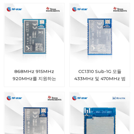
868MHz 915MHz
CC1310 Sub-1G 모듈
920MHz를 지원하는
433MHz 및 470MHz 범
CC1312R Sub-1G 모듈
위 RF-SM-1077B2
RF-SM-1277B1