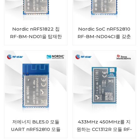
Nordic nRF51822 칩
Nordic SoC nRF52810
RF-BM-ND01을 탑재한
RF-BM-ND04CI를 갖춘
Bluetooth 4.2 저에너지
배터리 구동 Bluetooth
모듈
5.0 저에너지 모듈
저에너지 BLE5.0 모듈
433MHz 450MHz를 지
UART nRF52810 모듈
원하는 CC1312R 모듈 RF-
RF-BM-ND04C
SM-1277B2