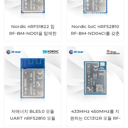
Nordic nRF51822 칩
Nordic SoC nRF52810
RF-BM-ND01을 탑재한
RF-BM-ND04CI를 갖춘
Bluetooth 4.2 저에너지
배터리 구동 Bluetooth
모듈
5.0 저에너지 모듈
저에너지 BLE5.0 모듈
433MHz 450MHz를 지
UART nRF52810 모듈
원하는 CC1312R 모듈 RF-
RF-BM-ND04C
SM-1277B2