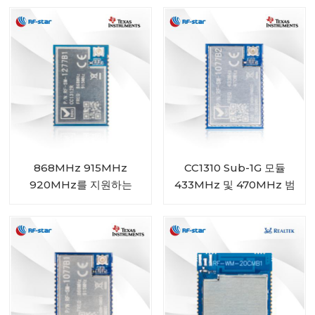
868MHz 915MHz
CC1310 Sub-1G 모듈
920MHz를 지원하는
433MHz 및 470MHz 범
CC1312R Sub-1G 모듈
위 RF-SM-1077B2
RF-SM-1277B1