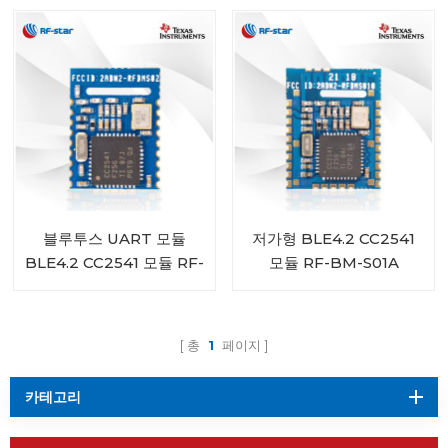
블루투스 UART 모듈
저가형 BLE4.2 CC2541
BLE4.2 CC2541 모듈 RF-
모듈 RF-BM-S01A
BM-S02A
총
1
페이지
카테고리