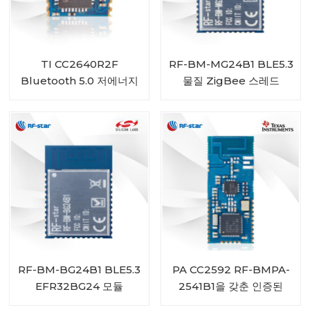
TI CC2640R2F
RF-BM-MG24B1 BLE5.3
Bluetooth 5.0 저에너지
물질 ZigBee 스레드
모듈 RF-BM-4044B4
EFR32MG24 모듈
RF-BM-BG24B1 BLE5.3
PA CC2592 RF-BMPA-
EFR32BG24 모듈
2541B1을 갖춘 인증된
BLE4.2 CC2541 모듈