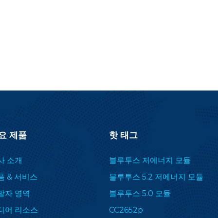
요 제품
핫 태그
사 소개
블루투스 저에너지 모듈
품 & 서비스
블루투스 5.2 저에너지 모듈
발자 영역
블루투스 5.0 모듈
디어 리소스
CC2652p