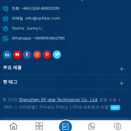
전화 :
+86 (0)28-86925399
이메일 :
info@szrfstar.com
Teams :
Sunny Li
Whatsapp :
+8618190842785
주요 제품
핫 태그
© 2026
Shenzhen RF-star Technology Co., Ltd.
판권 소유. |
XML
|
사이트맵
|
Privacy Policy
|
IPv6 네트워크 지원