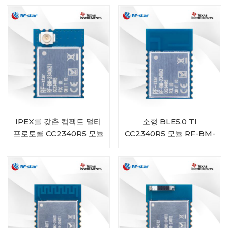
IPEX를 갖춘 컴팩트 멀티
소형 BLE5.0 TI
프로토콜 CC2340R5 모듈
CC2340R5 모듈 RF-BM-
RF-BM-2340A2I
2340A2