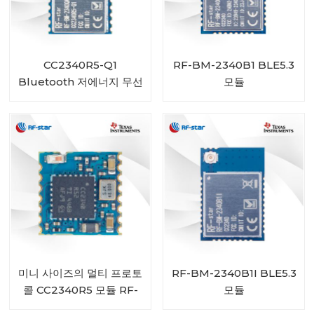
CC2340R5-Q1
RF-BM-2340B1 BLE5.3
Bluetooth 저에너지 무선
모듈
자동차용 모듈 RF-BM-
2340QB1
미니 사이즈의 멀티 프로토
RF-BM-2340B1I BLE5.3
콜 CC2340R5 모듈 RF-
모듈
BM-2340C2