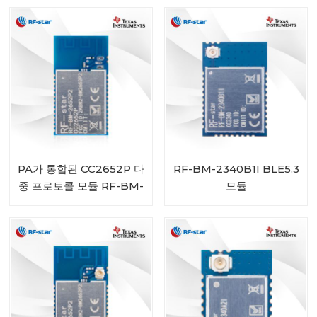
PA가 통합된 CC2652P 다
RF-BM-2340B1I BLE5.3
중 프로토콜 모듈 RF-BM-
모듈
2652P2