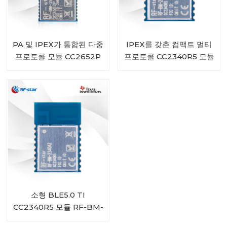
PA 및 IPEX가 통합된 다중
IPEX를 갖춘 컴팩트 멀티
프로토콜 모듈 CC2652P
프로토콜 CC2340R5 모듈
RF-BM-2652P2I
RF-BM-2340A2I
소형 BLE5.0 TI
CC2340R5 모듈 RF-BM-
2340A2