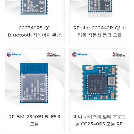
CC2340R5-Q1
RF-star CC2642R-Q1 차
Bluetooth 저에너지 무선
량용 자동차 등급 모듈
자동차용 모듈 RF-BM-
Bluetooth 트랜시버
2340QB1
RF-BM-2340B1 BLE5.3
미니 사이즈의 멀티 프로토
모듈
콜 CC2340R5 모듈 RF-
BM-2340C2