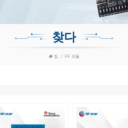
찾다
집
/
RF 모듈