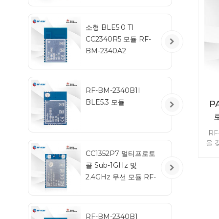
소형 BLE5.0 TI
CC2340R5 모듈 RF-
BM-2340A2
RF-BM-2340B1I
BLE5.3 모듈
P
RF
을 
모듈
CC1352P7 멀티프로토
표로
콜 Sub-1GHz 및
2.4GHz 무선 모듈 RF-
TI1352P2
(6
RF-BM-2340B1