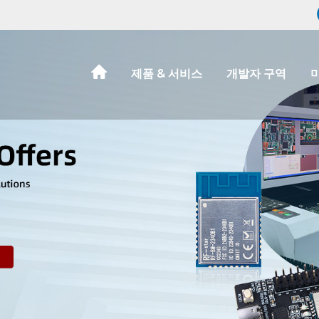
제품 & 서비스
개발자 구역