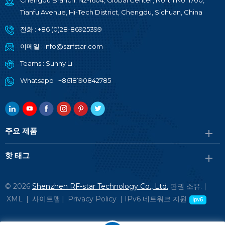
Chengdu Branch: N2-1604, Global Center, North No. 1700,
Tianfu Avenue, Hi-Tech District, Chengdu, Sichuan, China
전화 :
+86 (0)28-86925399
이메일 :
info@szrfstar.com
Teams :
Sunny Li
Whatsapp :
+8618190842785
주요 제품
핫 태그
© 2026
Shenzhen RF-star Technology Co., Ltd.
판권 소유. |
XML
|
사이트맵
|
Privacy Policy
|
IPv6 네트워크 지원