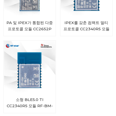
PA 및 IPEX가 통합된 다중
IPEX를 갖춘 컴팩트 멀티
프로토콜 모듈 CC2652P
프로토콜 CC2340R5 모듈
RF-BM-2652P2I
RF-BM-2340A2I
소형 BLE5.0 TI
CC2340R5 모듈 RF-BM-
2340A2