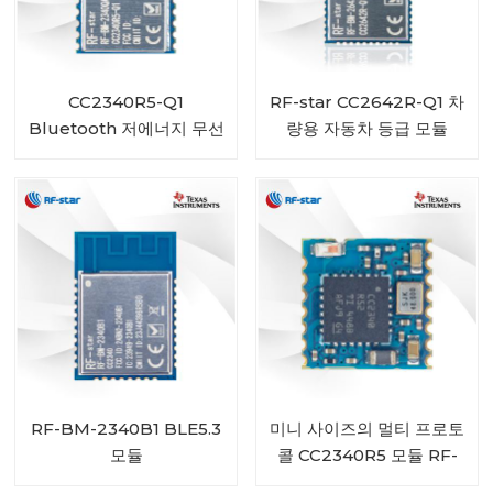
CC2340R5-Q1
RF-star CC2642R-Q1 차
Bluetooth 저에너지 무선
량용 자동차 등급 모듈
자동차용 모듈 RF-BM-
Bluetooth 트랜시버
2340QB1
RF-BM-2340B1 BLE5.3
미니 사이즈의 멀티 프로토
모듈
콜 CC2340R5 모듈 RF-
BM-2340C2