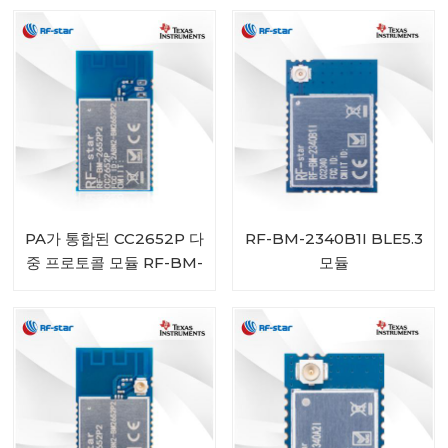
PA가 통합된 CC2652P 다
RF-BM-2340B1I BLE5.3
중 프로토콜 모듈 RF-BM-
모듈
2652P2