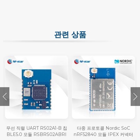
관련 상품
무선 직렬 UART RS02A1-B 칩
다중 프로토콜 Nordic SoC
BLE5.0 모듈 RSBRS02ABRI
nRF52840 모듈 IPEX 커넥터