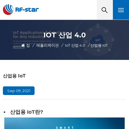
IOT 산업 4.0
집
/
애플리케이션
/
IoT 산업 4.0
/
산업용 IoT
산업용 IoT
Sep 09, 2021
산업용 IoT란?