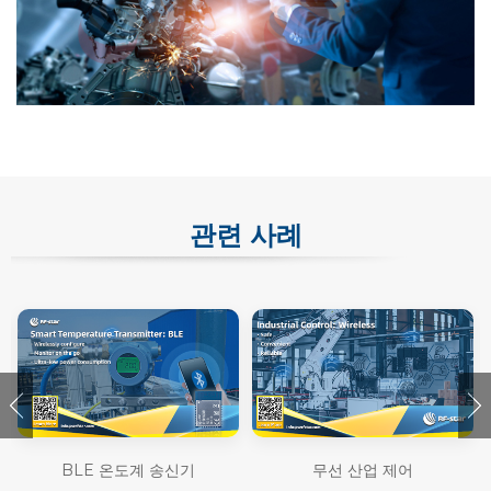
관련 사례
가
BLE 온도계 송신기
무선 산업 제어