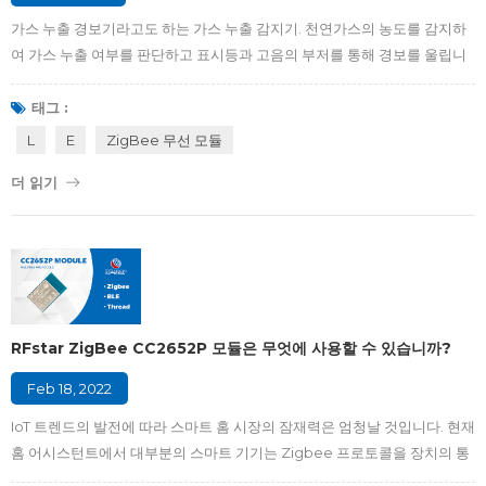
가스 누출 경보기라고도 하는 가스 누출 감지기. 천연가스의 농도를 감지하
여 가스 누출 여부를 판단하고 표시등과 고음의 부저를 통해 경보를 울립니
다. ZigBee 가스 감지기는 스마트 홈의 브리지 및 제어 센터가 될 수 있으며
모든 ZigBee 제품 에서 대체할 수 없는 역할을 수행 하고 집의 전체 지능형
태그 :
연결을 실현합니다. ZigBee 가스 감지기가 필요한 이유는 무엇입니까 ?
L
E
ZigBee 무선 모듈
ZigBee 가스 경보기가 필요합니까? 대답은 절대적으로 예입니다! 가스 화
더 읽기
재보다 더 위험하고 파괴적인 화재는 거의 없습니다. 가전 ​​제품이 천연 가스
에 의존하고 있음에도 불구하고 가스 누출에 대한 감각 감지 기능을 갖춘 가
정은 거의 없습니다. 천연 가스 감지기는 잠재적인 위험에 대해 경고하여 귀
하의 안전을 유지함으로써 귀하의 집을...
RFstar ZigBee CC2652P 모듈은 무엇에 사용할 수 있습니까?
Feb 18, 2022
IoT 트렌드의 발전에 따라 스마트 홈 시장의 잠재력은 엄청날 것입니다. 현재
홈 어시스턴트에서 대부분의 스마트 기기는 Zigbee 프로토콜을 장치의 통
신 네트워크로 사용하고 있는데, 주로 Zigbee의 저전력 소비, 다중 노드 및