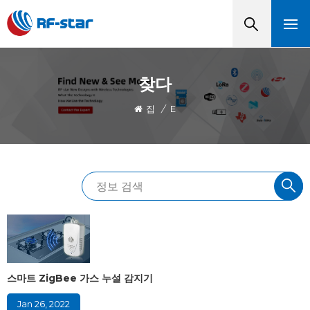
찾다
집
/
E
스마트 ZigBee 가스 누설 감지기
Jan 26, 2022