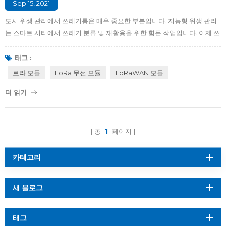
Sep 15, 2021
도시 위생 관리에서 쓰레기통은 매우 중요한 부분입니다. 지능형 위생 관리
는 스마트 시티에서 쓰레기 분류 및 재활용을 위한 힘든 작업입니다. 이제 쓰
레기 분류 정책이 발표되었고 지능형 쓰레기 관리에 대한 수요가 증가하고
있으며 우리 주변의 쓰레기통은 기본적으로 비지능형 상태입니다. 환경미화
태그 :
원들은 쓰레기통이 비지능형 상태인지 매일 지속적으로 확인해야 합니다.
로라 모듈
LoRa 무선 모듈
LoRaWAN 모듈
여러 번 쓰레기통이 가득 차 있지만 제때 청소할 수 없습니다. 파리가 도처에
더 읽기
날아다니고 쓰레기 냄새도 인근에 퍼져 있어 도시 보건 사업에 큰 어려움을
겪고 있습니다. 하루에 쓰레기통에 쓰레기가 하나도 없을 때도 있고, 환경미
화원들이 여러 번 순찰하느라 시간을 낭비해야 하는 경우도 있습니다. 가장
심각한 것은 누군가 마음대로 담배꽁초를 쓰레기통에 버리면 쓰레...
총
1
페이지
카테고리
새 블로그
태그