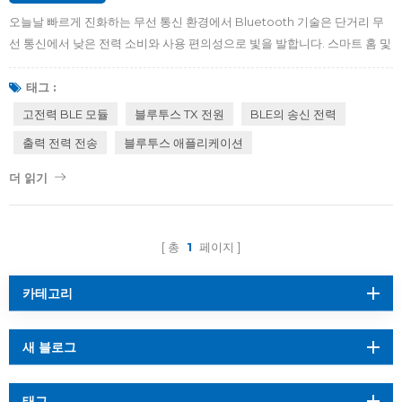
오늘날 빠르게 진화하는 무선 통신 환경에서 Bluetooth 기술은 단거리 무
선 통신에서 낮은 전력 소비와 사용 편의성으로 빛을 발합니다. 스마트 홈 및
Industry 4.0과 같은 새로운 애플리케이션이 등장함에 따라 이러한 스마트
장치는 긴급하게 장거리를 커버 하고 BLE 무선을 통해 안정적인 연결을 얻
태그 :
습니다 . 더 넓은 범위의 무선 통신 요구를 충족하기 위해 전송 출력 전력이
고전력 BLE 모듈
블루투스 TX 전원
BLE의 송신 전력
높은 BLE 장치가 등장했습니다. BLE의 최대 전송 전력은 얼마입니까? 다양
출력 전력 전송
블루투스 애플리케이션
한 규제 기관에서는 BLE 무선 장치의 전송 전력을 제한합니다. 일반적으로
모든 표준에서 2.4GHz 대역 장치의 최대 전송 전력은 약 100mW(20dBm)
더 읽기
입니다. 전송 전력이 높은 일반적인 BLE 애플리케이션 최대 . 현재 사용 가능
한 BLE 무선의...
총
1
페이지
카테고리
새 블로그
태그