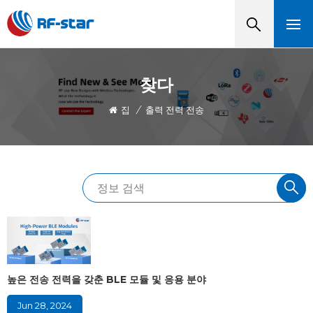
찾다
집
/
출력 전력 전송
높은 전송 전력을 갖춘 BLE 모듈 및 응용 분야
Jun 28, 2024