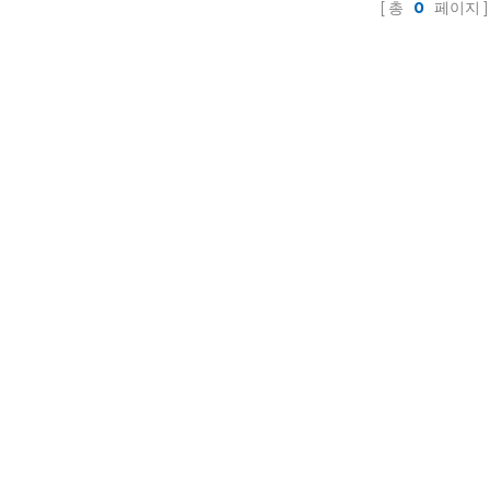
총
0
페이지