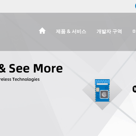
제품 & 서비스
개발자 구역