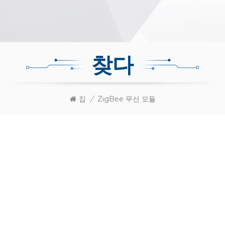
찾다
집
/
ZigBee 무선 모듈