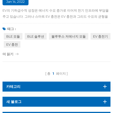
Jan 14, 2022
EV의 기하급수적 성장은 에너지 수요 증가로 이어져 전기 인프라에 부담을
주고 있습니다. 그러나 스마트 EV 충전은 EV 충전과 그리드 수요의 균형을
맞추기 위한 윈-윈 시나리오를 만듭니다. 스마트 EV 충전은 어떻게 작동합
니까? 스마트 EV 충전은 충전 지점을 사용자 및 운영자와 연결하는 것입니
태그 :
다. EV가 연결될 때마다 충전소는 Wi-Fi 또는 Bluetooth를 통해 정보(예:
BLE 모듈
BLE 솔루션
블루투스 저에너지 모듈
EV 충전기
충전 시간, 속도 등)를 중앙 집중식 클라우드 기반 관리 플랫폼으로 보냅니
EV 충전
다. 추가 데이터가 이 클라우드로 전송될 수도 있습니다. 예를 들어 여기에는
지역 전력망의 용량에 대한 정보와 현재 충전소(집, 사무실 건물, 슈퍼마켓
더 읽기
등)에서 에너지가 어떻게 사용되고 있는지에 대한 정보가 포함될 수 있습니
다. 대량의 데이터는 플랫폼 뒤의 ...
총
1
페이지
카테고리
새 블로그