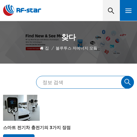
찾다
집
/
블루투스 저에너지 모듈
스마트 전기차 충전기의 3가지 장점