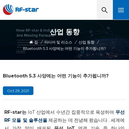
산업 동향
집
/
미디어 및 리소스
/
산업 동향
/
Bluetooth 5.3 사양에는 어떤 기능이 추가됩니까?
Bluetooth 5.3 사양에는 어떤 기능이 추가됩니까?
Oct 29, 2021
RF-star는
IoT 산업에서 수년간 집중적으로 육성하여
무선
RF 모듈
및 솔루션을
제공하는 데 전념해 왔습니다 . 세계에
서 가장 많이 배포된
무선 IoT
연결 기술 중 하나인