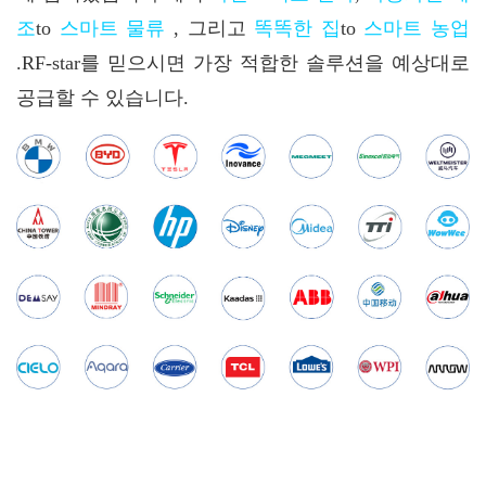
조
to
스마트 물류
, 그리고
똑똑한 집
to
스마트 농업
.RF-star를 믿으시면 가장 적합한 솔루션을 예상대로
공급할 수 있습니다.