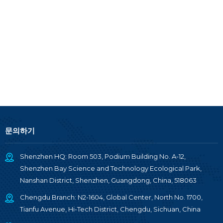
문의하기
Shenzhen HQ: Room 503, Podium Building No. A-12,
Shenzhen Bay Science and Technology Ecological Park,
Nanshan District, Shenzhen, Guangdong, China, 518063
Chengdu Branch: N2-1604, Global Center, North No. 1700,
Tianfu Avenue, Hi-Tech District, Chengdu, Sichuan, China